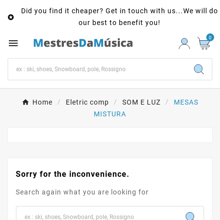
Did you find it cheaper? Get in touch with us...We will do

our best to benefit you!
0

Home
Eletric comp
SOM E LUZ
MESAS
MISTURA
Sorry for the inconvenience.
Search again what you are looking for