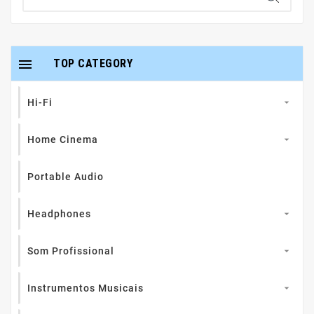

TOP CATEGORY
Hi-Fi

Home Cinema

Portable Audio
Headphones

Som Profissional

Instrumentos Musicais
