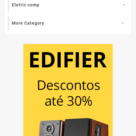
Eletric comp

More Category
