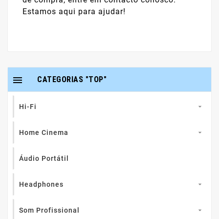
Estamos aqui para ajudar!

CATEGORIAS "TOP"
Hi-Fi

Home Cinema

Áudio Portátil
Headphones

Som Profissional
