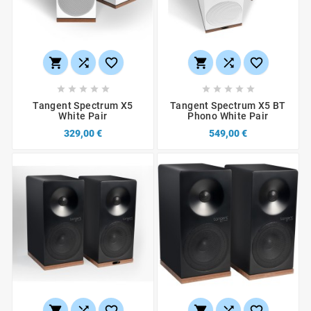
















Tangent Spectrum X5
Tangent Spectrum X5 BT
White Pair
Phono White Pair
329,00 €
549,00 €





