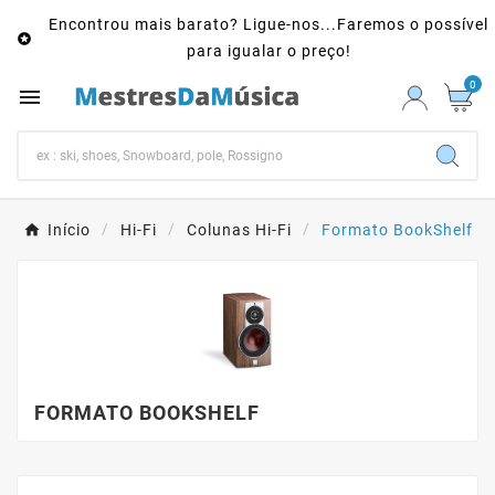
Encontrou mais barato? Ligue-nos...Faremos o possível

para igualar o preço!
0

Início
Hi-Fi
Colunas Hi-Fi
Formato BookShelf
FORMATO BOOKSHELF