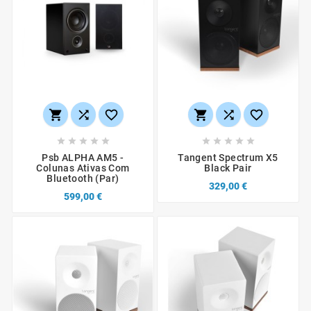
















Psb ALPHA AM5 -
Tangent Spectrum X5
Colunas Ativas Com
Black Pair
Bluetooth (par)
329,00 €
599,00 €