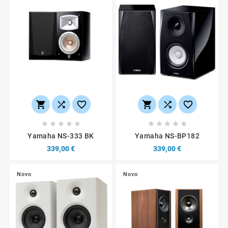
















Yamaha NS-333 BK
Yamaha NS-BP182
339,00 €
339,00 €
Novo
Novo