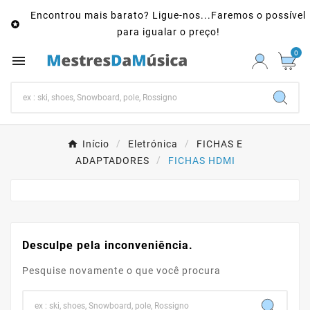
Encontrou mais barato? Ligue-nos...Faremos o possível

para igualar o preço!
0

Início
Eletrónica
FICHAS E
ADAPTADORES
FICHAS HDMI
Desculpe pela inconveniência.
Pesquise novamente o que você procura