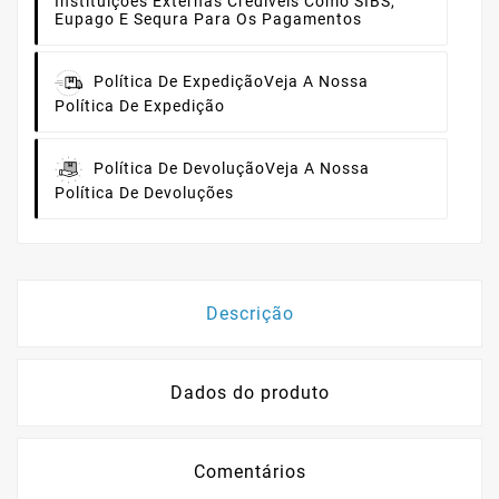
Instituições Externas Credíveis Como SIBS,
Eupago E Sequra Para Os Pagamentos
Política De Expedição
Veja A Nossa
Política De Expedição
Política De Devolução
Veja A Nossa
Política De Devoluções
Descrição
Dados do produto
Comentários