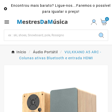
Encontrou mais barato? Ligue-nos...Faremos o possível

para igualar o preço!
0

Início
Áudio Portátil
VULKKANO A5 ARC -
Colunas ativas Bluetooth e entrada HDMI