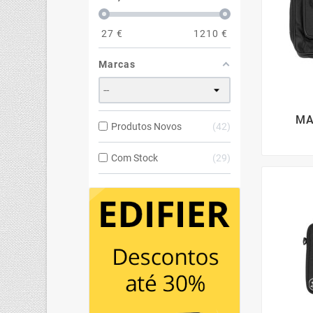
27
€
1210
€
Marcas
MA
Produtos Novos
42
Com Stock
29