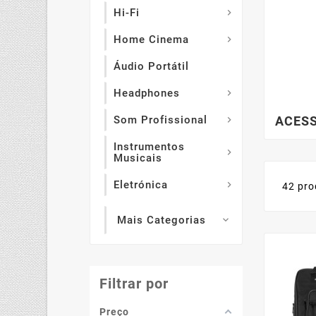
Hi-Fi

Home Cinema

Áudio Portátil
Headphones

ACESS
Som Profissional

Instrumentos

Musicais
Eletrónica

42 pro
Mais Categorias

Filtrar por
Preço