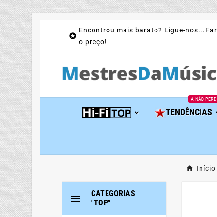
Encontrou mais barato? Ligue-nos...Far

o preço!
A NÃO PERD
TENDÊNCIAS
Início
CATEGORIAS

"TOP"