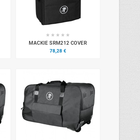









MACKIE SRM212 COVER
78,28 €