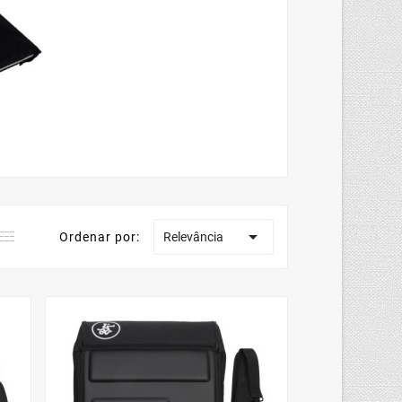

Ordenar por:
Relevância