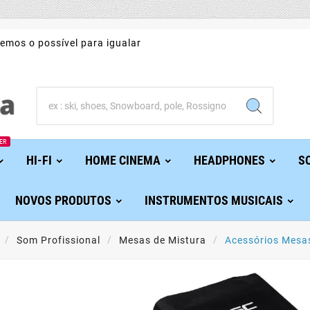
emos o possível para igualar
ER
HI-FI
HOME CINEMA
HEADPHONES
S
NOVOS PRODUTOS
INSTRUMENTOS MUSICAIS
Som Profissional
Mesas de Mistura
Acessórios Mesa