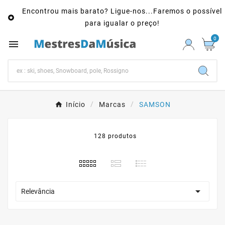
Encontrou mais barato? Ligue-nos...Faremos o possível

para igualar o preço!
0

Início
Marcas
SAMSON
128 produtos

Relevância