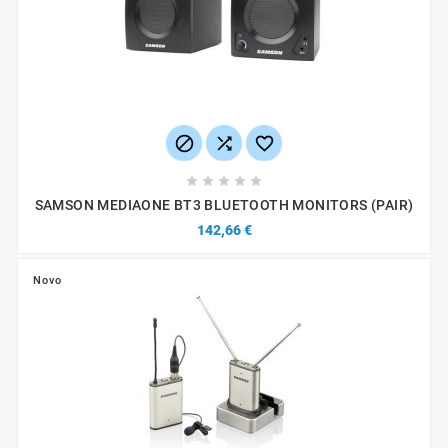








SAMSON MEDIAONE BT3 BLUETOOTH MONITORS (PAIR)
142,66 €
Novo