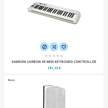








SAMSON CARBON 49 MIDI KEYBOARD CONTROLLER
131,13 €
Novo