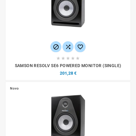








SAMSON RESOLV SE6 POWERED MONITOR (SINGLE)
201,28 €
Novo