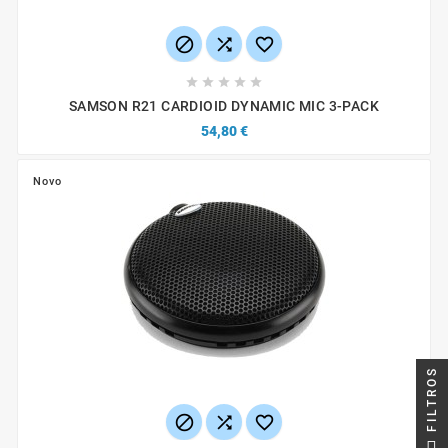








SAMSON R21 CARDIOID DYNAMIC MIC 3-PACK
54,80 €
Novo
FILTROS


