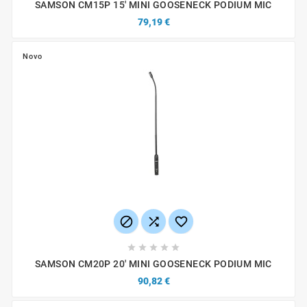
SAMSON CM15P 15' MINI GOOSENECK PODIUM MIC
79,19 €
Novo








SAMSON CM20P 20' MINI GOOSENECK PODIUM MIC
90,82 €