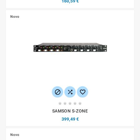
160,59 €
Novo








SAMSON S-ZONE
399,49 €
Novo