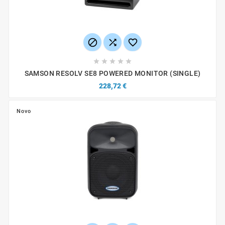








SAMSON RESOLV SE8 POWERED MONITOR (SINGLE)
228,72 €
Novo