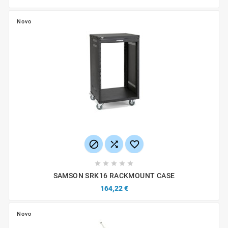
Novo








SAMSON SRK16 RACKMOUNT CASE
164,22 €
Novo