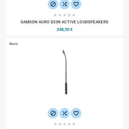








SAMSON AURO D208 ACTIVE LOUDSPEAKERS
248,50 €
Novo







