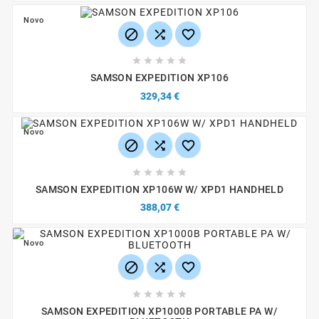
Novo








SAMSON EXPEDITION XP106
329,34 €
Novo








SAMSON EXPEDITION XP106W W/ XPD1 HANDHELD
388,07 €
Novo








SAMSON EXPEDITION XP1000B PORTABLE PA W/