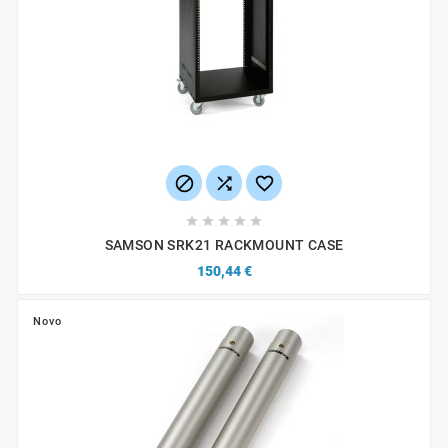








SAMSON SRK21 RACKMOUNT CASE
150,44 €
Novo