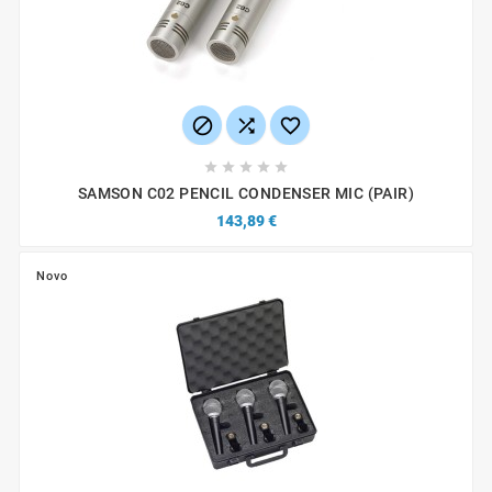








SAMSON C02 PENCIL CONDENSER MIC (PAIR)
143,89 €
Novo