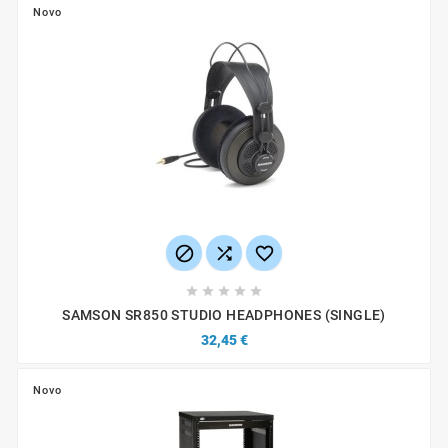
Novo








SAMSON SR850 STUDIO HEADPHONES (SINGLE)
32,45 €
Novo