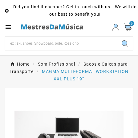
Did you find it cheaper? Get in touch with us...We will do

our best to benefit you!
0

Home
Som Profissional
Sacos e Caixas para
Transporte
MAGMA MULTI-FORMAT WORKSTATION
XXL PLUS 19’’