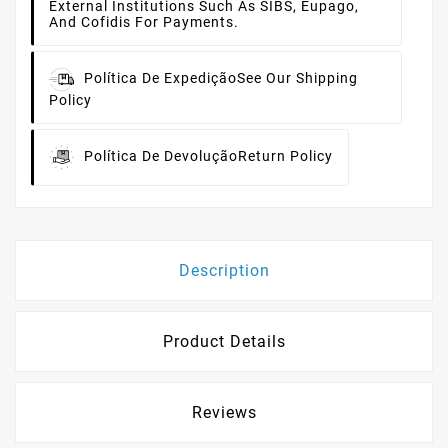
External Institutions Such As SIBS, Eupago,
And Cofidis For Payments.
Política De Expedição
See Our Shipping
Policy
Política De Devolução
Return Policy
Description
Product Details
Reviews