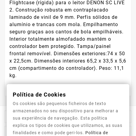
Flightcase (rígida) para o leitor DENON SC LIVE
2. Construção robusta em contraplacado
laminado de vinil de 9 mm. Perfis sólidos de
alumínio e trancas com mola. Empilhamento
seguro graças aos cantos de bola empilháveis.
Interior totalmente almofadado mantém o
controlador bem protegido. Tampa/painel
frontal removível. Dimensões exteriores:74 x 50
x 22,5cm. Dimensões interiores 65,2 x 33,5 x 5,6
cm (compartimento do controlador). Peso: 11,1
kg.
Política de Cookies
Os cookies são pequenos ficheiros de texto
armazenados no seu dispositivo para melhorar a

Store Information
sua experiência de navegação. Esta política
explica os tipos de cookies que utilizamos, as suas

Category
finalidades e como pode geri-los.
Política de