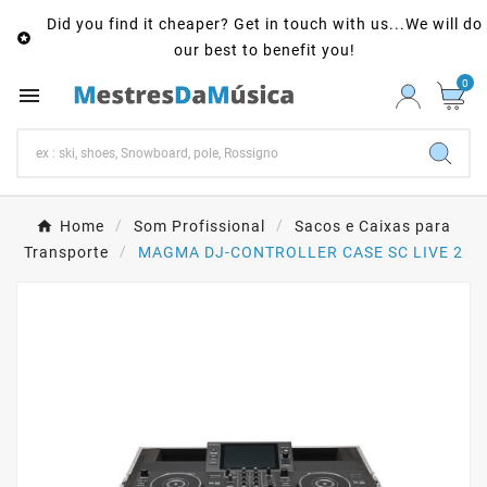
Did you find it cheaper? Get in touch with us...We will do

our best to benefit you!
0

Home
Som Profissional
Sacos e Caixas para
Transporte
MAGMA DJ-CONTROLLER CASE SC LIVE 2