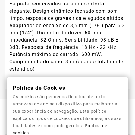
Earpads bem cosidas para um conforto
elegante. Design dinâmico fechado com som
limpo, resposta de graves rica e agudos nítidos.
Adaptador de encaixe de 3,5 mm (1/8") para 6,3
mm (1/4"). Diâmetro do driver: 50 mm.
Impedância: 32 Ohms. Sensibilidade: 98 dB ±
3dB. Resposta de frequência: 18 Hz - 22 kHz.
Potência máxima de entrada: 600 mW.
Comprimento do cabo: 3 m (quando totalmente
estendido)
Política de Cookies
Os cookies são pequenos ficheiros de texto
armazenados no seu dispositivo para melhorar a

Store Information
sua experiência de navegação. Esta política
explica os tipos de cookies que utilizamos, as suas

Category
finalidades e como pode geri-los.
Política de
cookies