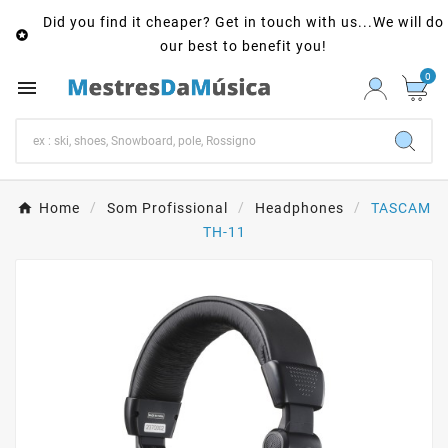
Did you find it cheaper? Get in touch with us...We will do

our best to benefit you!
0

Home
Som Profissional
Headphones
TASCAM
TH-11