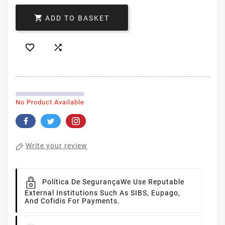

ADD TO BASKET


No Product Available
Write your review
Política De Segurança
We Use Reputable
External Institutions Such As SIBS, Eupago,
And Cofidis For Payments.