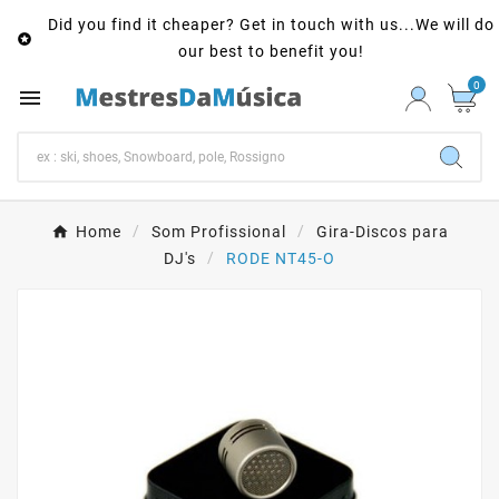
Did you find it cheaper? Get in touch with us...We will do

our best to benefit you!
0

Home
Som Profissional
Gira-Discos para
DJ's
RODE NT45-O