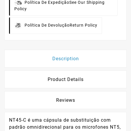
Política De Expedição
See Our Shipping
Policy
Política De Devolução
Return Policy
Description
Product Details
Reviews
NT45-C é uma cápsula de substituição com
padrão omnidirecional para os microfones NT5,