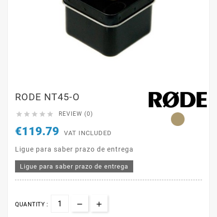
RODE NT45-O





REVIEW (0)
€119.79
VAT INCLUDED
Ligue para saber prazo de entrega
Ligue para saber prazo de entrega
QUANTITY :