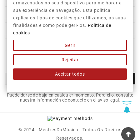
armazenados no seu dispositivo para melhorar a
sua experiência de navegação. Esta política

Category
explica os tipos de cookies que utilizamos, as suas
finalidades e como pode geri-los.
Política de

Our Company
cookies

Su Cuenta
Gerir
Rejeitar
Newsletter
Aceitar todos
OK
Puede darse de baja en cualquier momento. Para ello, consulte
nuestra información de contacto en el aviso legal.
© 2024 - MestresDaMúsica - Todos Os Direitos
Reservados.