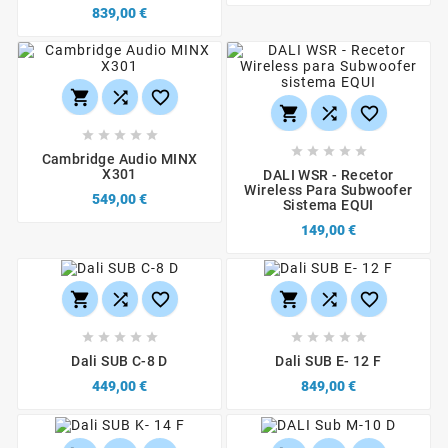
839,00 €
















Cambridge Audio MINX
X301
DALI WSR - Recetor
Wireless Para Subwoofer
549,00 €
Sistema EQUI
149,00 €
















Dali SUB C-8 D
Dali SUB E- 12 F
449,00 €
849,00 €