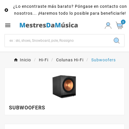
¿Lo encontraste más barato? Póngase en contacto con

nosotros... ¡Haremos todo lo posible para beneficiarle!
0

Inicio
Hi-Fi
Colunas Hi-Fi
Subwoofers
SUBWOOFERS