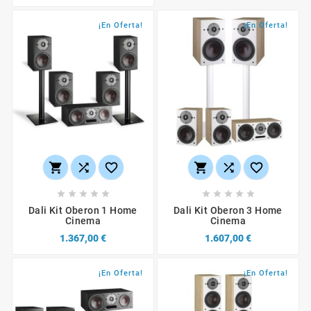
¡En Oferta!
¡En Oferta!
















Dali Kit Oberon 1 Home
Dali Kit Oberon 3 Home
Cinema
Cinema
1.367,00 €
1.607,00 €
¡En Oferta!
¡En Oferta!