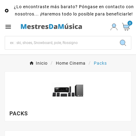
¿Lo encontraste más barato? Póngase en contacto con

nosotros... ¡Haremos todo lo posible para beneficiarle!
0

Inicio
Home Cinema
Packs
PACKS