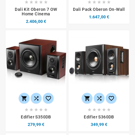










Dali Kit Oberon 7 OW
Dali Pack Oberon On-Wall
Home Cinema
1.647,00 €
2.406,00 €
















Edifier S350DB
Edifier S360DB
279,99 €
349,99 €