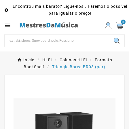
Encontrou mais barato? Ligue-nos...Faremos o possível

para igualar o preço!
0

Início
Hi-Fi
Colunas Hi-Fi
Formato
BookShelf
Triangle Borea BR03 (par)