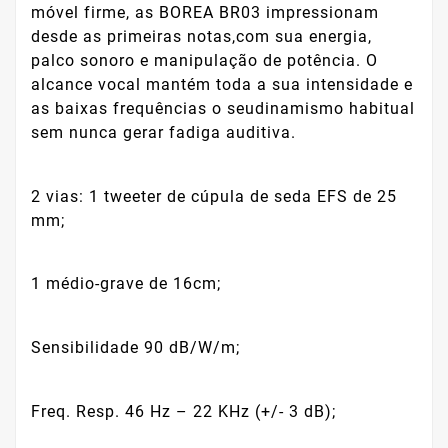
móvel firme, as BOREA BR03 impressionam
desde as primeiras notas,com sua energia,
palco sonoro e manipulação de potência. O
alcance vocal mantém toda a sua intensidade e
as baixas frequências o seudinamismo habitual
sem nunca gerar fadiga auditiva.
2 vias: 1 tweeter de cúpula de seda EFS de 25
mm;
1 médio-grave de 16cm;
Sensibilidade 90 dB/W/m;
Freq. Resp. 46 Hz – 22 KHz (+/- 3 dB);