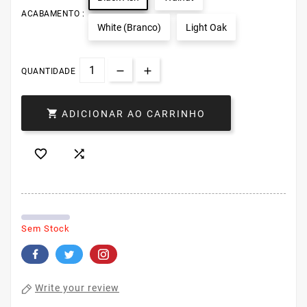
ACABAMENTO :
White (Branco)
Light Oak
QUANTIDADE

ADICIONAR AO CARRINHO


Sem Stock
Write your review