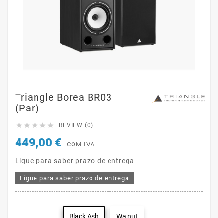
Triangle Borea BR03
(par)





REVIEW (0)
449,00 €
COM IVA
Ligue para saber prazo de entrega
Ligue para saber prazo de entrega
Black Ash
Walnut