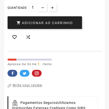
QUANTIDADE

ADICIONAR AO CARRINHO


1
Apresse-Se Só Há
. Items
Write your review
Pagamentos Seguros
Utilizamos
Instituições Externas Credíveis Como SIBS,