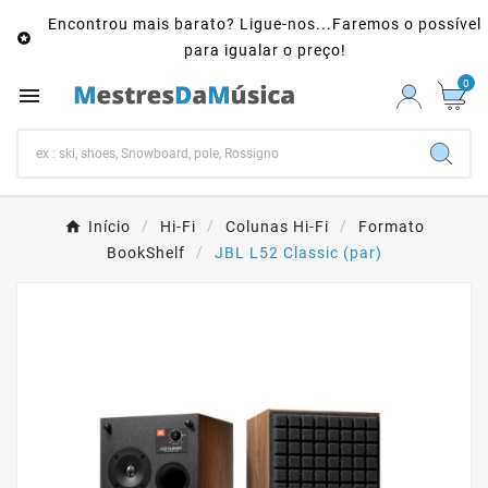
Encontrou mais barato? Ligue-nos...Faremos o possível

para igualar o preço!
0

Início
Hi-Fi
Colunas Hi-Fi
Formato
BookShelf
JBL L52 Classic (par)