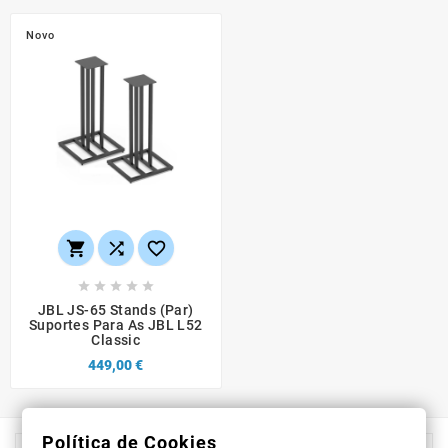
Novo








JBL JS-65 Stands (par)
Suportes Para As JBL L52
Classic
449,00 €
Política de Cookies