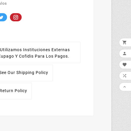
ulos

Utilizamos Instituciones Externas

Eupago Y Cofidis Para Los Pagos.

See Our Shipping Policy


Return Policy