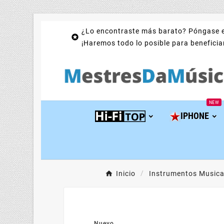
¿Lo encontraste más barato? Póngase e

¡Haremos todo lo posible para beneficiar
NEW
IPHONE
Inicio
Instrumentos Musica
Nuevo