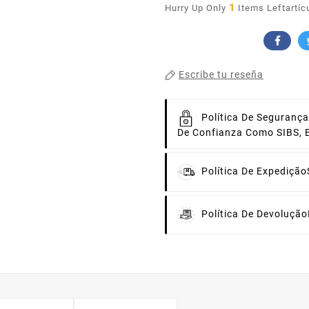
1
Hurry Up Only
Items Leftartíc
Escribe tu reseña
Política De Segurança
De Confianza Como SIBS, 
Política De Expedição
Política De Devolução