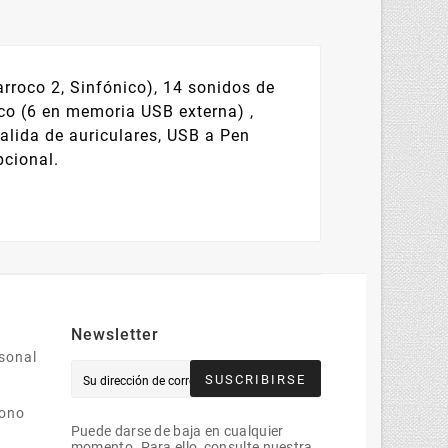
rroco 2, Sinfónico), 14 sonidos de
co (6 en memoria USB externa) ,
alida de auriculares, USB a Pen
pcional.
Newsletter
sonal
SUSCRIBIRSE
bono
Puede darse de baja en cualquier
momento. Para ello, consulte nuestra