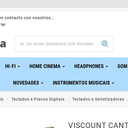
n contacto con nosotros...
le!
HI-FI
HOME CINEMA
HEADPHONES
SOM
NOVEDADES
INSTRUMENTOS MUSICAIS
is
Teclados e Pianos Digitais
Teclados e Sintetizadores
VISCOUNT CAN