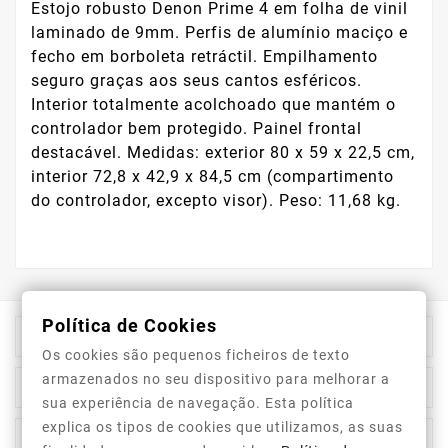
Estojo robusto Denon Prime 4 em folha de vinil
laminado de 9mm. Perfis de alumínio maciço e
fecho em borboleta retráctil. Empilhamento
seguro graças aos seus cantos esféricos.
Interior totalmente acolchoado que mantém o
controlador bem protegido. Painel frontal
destacável. Medidas: exterior 80 x 59 x 22,5 cm,
interior 72,8 x 42,9 x 84,5 cm (compartimento
do controlador, excepto visor). Peso: 11,68 kg.
Política de Cookies

Información De La Tienda
Os cookies são pequenos ficheiros de texto
armazenados no seu dispositivo para melhorar a

Category
sua experiência de navegação. Esta política
explica os tipos de cookies que utilizamos, as suas

Our Company