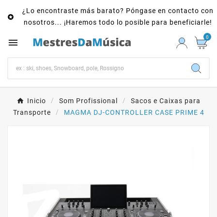
¿Lo encontraste más barato? Póngase en contacto con

nosotros... ¡Haremos todo lo posible para beneficiarle!
0

Inicio
Som Profissional
Sacos e Caixas para
Transporte
MAGMA DJ-CONTROLLER CASE PRIME 4