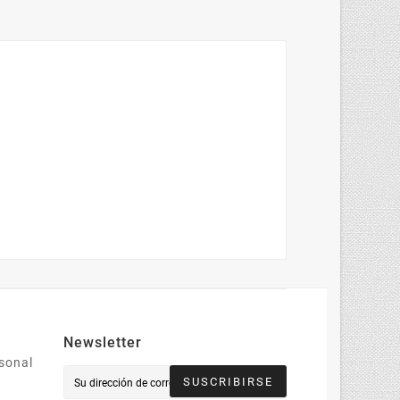
Newsletter
sonal
SUSCRIBIRSE