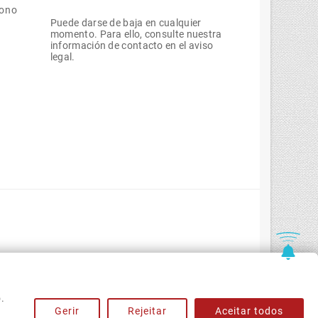
bono
Puede darse de baja en cualquier
momento. Para ello, consulte nuestra
información de contacto en el aviso
legal.
.
Gerir
Rejeitar
Aceitar todos