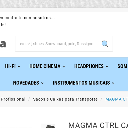
n contacto con nosotros...
le!
HI-FI
HOME CINEMA
HEADPHONES
SOM
NOVEDADES
INSTRUMENTOS MUSICAIS
Profissional
Sacos e Caixas para Transporte
MAGMA CT
MAGMA CTRL C