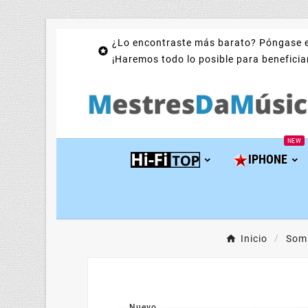
¿Lo encontraste más barato? Póngase e

¡Haremos todo lo posible para beneficiar
NEW
IPHONE
Inicio
Som 
Nuevo