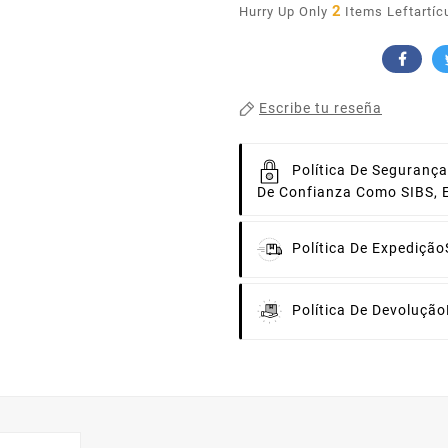
2
Hurry Up Only
Items Leftartíc
Escribe tu reseña
Política De Segurança
De Confianza Como SIBS, 
Política De Expedição
Política De Devolução