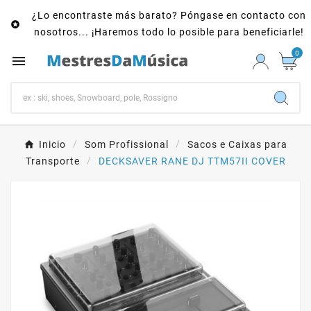
¿Lo encontraste más barato? Póngase en contacto con

nosotros... ¡Haremos todo lo posible para beneficiarle!
0

Inicio
Som Profissional
Sacos e Caixas para
Transporte
DECKSAVER RANE DJ TTM57II COVER