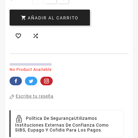

AÑADIR AL CARRITO


No Product Available
Escribe tu reseña
Política De Segurança
Utilizamos
Instituciones Externas De Confianza Como
SIBS, Eupago Y Cofidis Para Los Pagos.