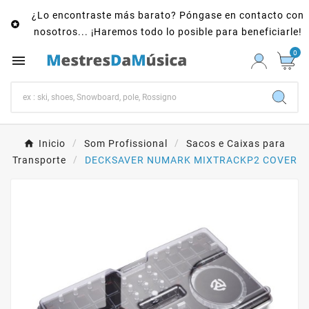
¿Lo encontraste más barato? Póngase en contacto con

nosotros... ¡Haremos todo lo posible para beneficiarle!
0

Inicio
Som Profissional
Sacos e Caixas para
Transporte
DECKSAVER NUMARK MIXTRACKP2 COVER