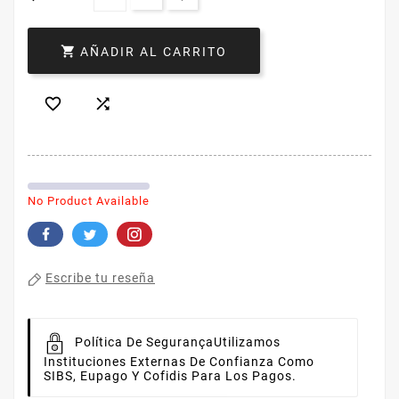

AÑADIR AL CARRITO


No Product Available
Escribe tu reseña
Política De Segurança
Utilizamos
Instituciones Externas De Confianza Como
SIBS, Eupago Y Cofidis Para Los Pagos.