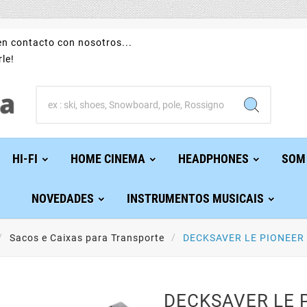
n contacto con nosotros...
le!
HI-FI
HOME CINEMA
HEADPHONES
SOM
NOVEDADES
INSTRUMENTOS MUSICAIS
Sacos e Caixas para Transporte
DECKSAVER LE PIONEER 
DECKSAVER LE 