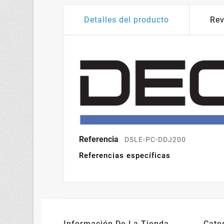
Detalles del producto
Rev
Referencia
DSLE-PC-DDJ200
Referencias específicas
Información De La Tienda
Cate