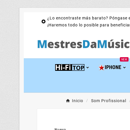
¿Lo encontraste más barato? Póngase e

¡Haremos todo lo posible para beneficiar
NEW
IPHONE
Inicio
Som Profissional
Nuevo