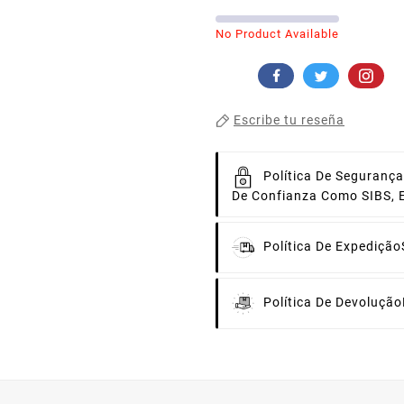
No Product Available
Escribe tu reseña
Política De Segurança
De Confianza Como SIBS, 
Política De Expedição
Política De Devolução