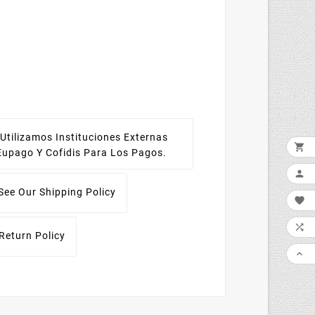
Utilizamos Instituciones Externas

Eupago Y Cofidis Para Los Pagos.

See Our Shipping Policy


Return Policy
