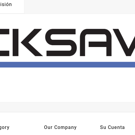
isión
gory
Our Company
Su Cuenta