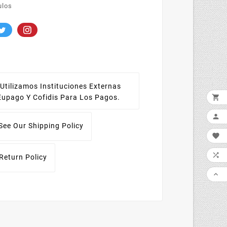
ulos
Utilizamos Instituciones Externas

Eupago Y Cofidis Para Los Pagos.

See Our Shipping Policy


Return Policy
