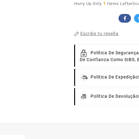
1
Hurry Up Only
Items Leftartíc
Escribe tu reseña
Política De Segurança
De Confianza Como SIBS, 
Política De Expedição
Política De Devolução