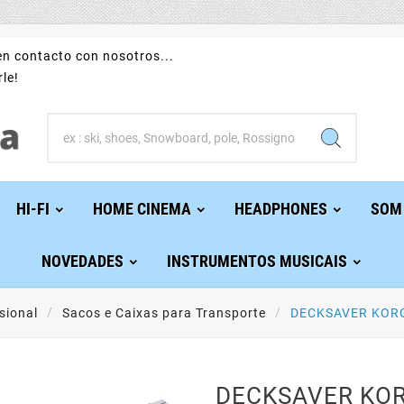
n contacto con nosotros...
le!
HI-FI
HOME CINEMA
HEADPHONES
SOM
NOVEDADES
INSTRUMENTOS MUSICAIS
sional
Sacos e Caixas para Transporte
DECKSAVER KOR
DECKSAVER KO