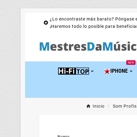
¿Lo encontraste más barato? Póngase e

¡Haremos todo lo posible para beneficiar
NEW
IPHONE
Inicio
Som Profis
Nuevo