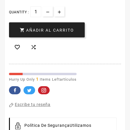
QUANTITY :

AÑADIR AL CARRITO


1
Hurry Up Only
Items Leftartículos
Escribe tu reseña
Política De Segurança
Utilizamos