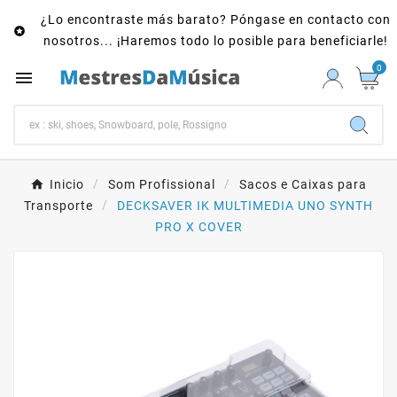
¿Lo encontraste más barato? Póngase en contacto con

nosotros... ¡Haremos todo lo posible para beneficiarle!
0

Inicio
Som Profissional
Sacos e Caixas para
Transporte
DECKSAVER IK MULTIMEDIA UNO SYNTH
PRO X COVER