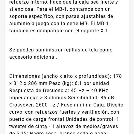
refuerzo interno, hace que la caja sea inerte y
silenciosa. Para el MB-1, contamos con un
soporte específico, con patas ajustables de
aluminio a juego con la serie MB. El MB-1
también es compatible con el soporte X-1.
Se pueden suministrar rejillas de tela como
accesorio adicional.
Dimensiones (ancho x alto x profundidad): 178
x 312 x 286 mm Peso (kg): 6,1 por unidad
Respuesta de frecuencia: 45 Hz – 40 KHz
Impedancia: > 8 ohmios Sensibilidad: 86 dB
Crossover: 2600 Hz / Fase mínima Caja: Diseño
curvo, con refuerzos fuertes y ventilación, con
puerto de carga frontal Unidades de control: 1
tweeter de cinta · 1 altavoz de medios/graves
de 5,25″ Negro seda, blanco seda o nogal