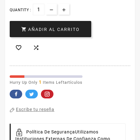
QUANTITY :

AÑADIR AL CARRITO


1
Hurry Up Only
Items Leftartículos
Escribe tu reseña
Política De Segurança
Utilizamos
Instituciones Externas De Confianza Como