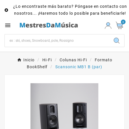
¿Lo encontraste más barato? Póngase en contacto con

nosotros... ¡Haremos todo lo posible para beneficiarle!
0

Inicio
Hi-Fi
Colunas Hi-Fi
Formato
BookShelf
Scansonic MB1 B (par)