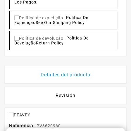
Los Pagos.
Política De
Expedição
See Our Shipping Policy
Política De
Devolução
Return Policy
Detalles del producto
Revisión
Referencia
PV3620960