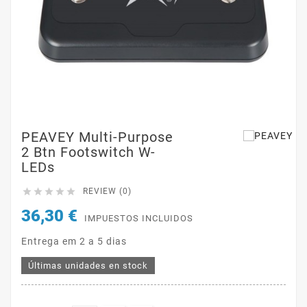
PEAVEY Multi-Purpose
2 Btn Footswitch W-
LEDs





REVIEW (0)
36,30 €
IMPUESTOS INCLUIDOS
Entrega em 2 a 5 dias
Últimas unidades en stock