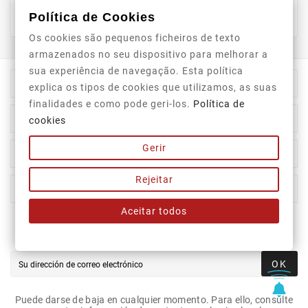
Referencias específicas
Política de Cookies
Os cookies são pequenos ficheiros de texto
armazenados no seu dispositivo para melhorar a
sua experiência de navegação. Esta política

Información De La Tienda
explica os tipos de cookies que utilizamos, as suas
finalidades e como pode geri-los.
Política de

Category
cookies
Gerir

Our Company
Rejeitar

Su Cuenta
Aceitar todos
Newsletter
OK
Puede darse de baja en cualquier momento. Para ello, consulte