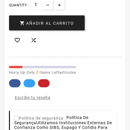
QUANTITY :

AÑADIR AL CARRITO


2
Hurry Up Only
Items Leftartículos
Escribe tu reseña
Política De
Segurança
Utilizamos Instituciones Externas De
Confianza Como SIBS, Eupago Y Cofidis Para