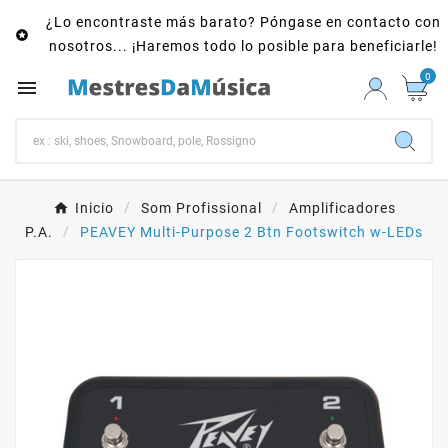
¿Lo encontraste más barato? Póngase en contacto con

nosotros... ¡Haremos todo lo posible para beneficiarle!
0

Inicio
Som Profissional
Amplificadores
P.A.
PEAVEY Multi-Purpose 2 Btn Footswitch w-LEDs