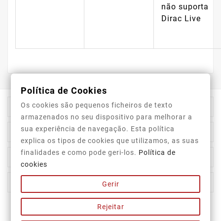
não suporta
Dirac Live
Política de Cookies
Os cookies são pequenos ficheiros de texto

Información De La Tienda
armazenados no seu dispositivo para melhorar a
sua experiência de navegação. Esta política

Category
explica os tipos de cookies que utilizamos, as suas
finalidades e como pode geri-los.
Política de

Our Company
cookies

Su Cuenta
Gerir
Rejeitar
Newsletter