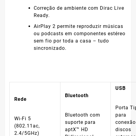
Correção de ambiente com Dirac Live
Ready.
AirPlay 2 permite reproduzir músicas
ou podcasts em componentes estéreo
sem fio por toda a casa – tudo
sincronizado.
USB
Bluetooth
Rede
Porta Ti
Bluetooth com
para
Wi-Fi 5
suporte para
conexão
(802.11ac,
aptX™ HD
discos
2.4/5GHz)