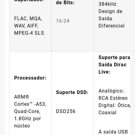
de Bits:
384kHz
Design de
FLAC, MQA,
Saída
16-24
WAV, AIFF,
Diferencial
MPEG-4 SLS
Suporte para
Saída Dirac
Live:
Processador:
Analógico:
Suporte DSD:
ARM®
RCA Estéreo
Cortex™ -A53,
Digital: Ótica,
Quad-Core,
DSD256
Coaxial
1.8GHz por
núcleo
A saída USB