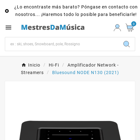
¿Lo encontraste más barato? Póngase en contacto con

nosotros... ¡Haremos todo lo posible para beneficiarle!
0

Inicio
Hi-Fi
Amplificador Network -
Streamers
Bluesound NODE N130 (2021)