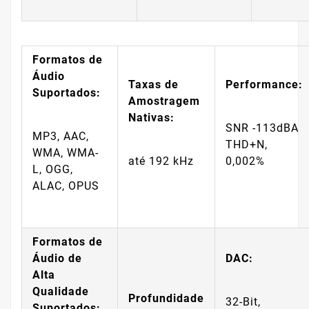
Formatos de
Áudio
Taxas de
Performance:
Suportados:
Amostragem
Nativas:
SNR -113dBA
MP3, AAC,
THD+N,
WMA, WMA-
até 192 kHz
0,002%
L, OGG,
ALAC, OPUS
Formatos de
Áudio de
DAC:
Alta
Qualidade
Profundidade
32-Bit,
Suportados: