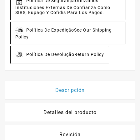
Política De Segurança
Utilizamos
Instituciones Externas De Confianza Como
SIBS, Eupago Y Cofidis Para Los Pagos.
Política De Expedição
See Our Shipping
Policy
Política De Devolução
Return Policy
Descripción
Detalles del producto
Revisión