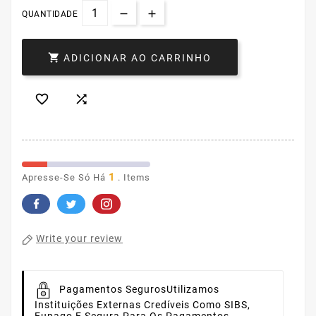
QUANTIDADE

ADICIONAR AO CARRINHO


1
Apresse-Se Só Há
. Items
Write your review
Pagamentos Seguros
Utilizamos
Instituições Externas Credíveis Como SIBS,