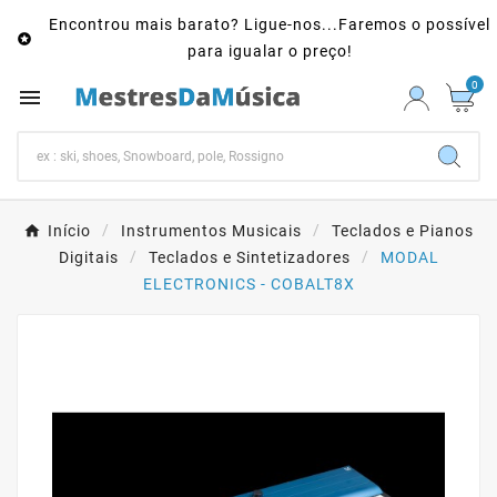
Encontrou mais barato? Ligue-nos...Faremos o possível

para igualar o preço!
0

Início
Instrumentos Musicais
Teclados e Pianos
Digitais
Teclados e Sintetizadores
MODAL
ELECTRONICS - COBALT8X