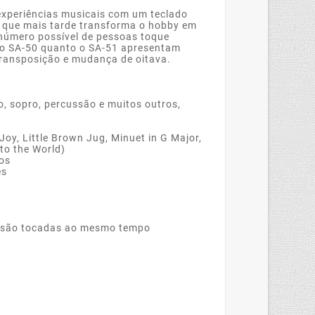
eriências musicais com um teclado
o que mais tarde transforma o hobby em
 número possível de pessoas toque
 o SA-50 quanto o SA-51 apresentam
transposição e mudança de oitava.
o, sopro, percussão e muitos outros,
Joy, Little Brown Jug, Minuet in G Major,
 to the World)
ros
es
s são tocadas ao mesmo tempo