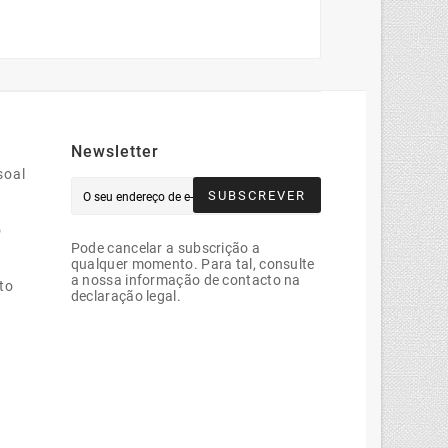
Newsletter
soal
SUBSCREVER
o
Pode cancelar a subscrição a
qualquer momento. Para tal, consulte
a nossa informação de contacto na
to
declaração legal.