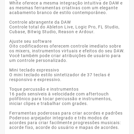
White oferece a mesma integração intuitiva de DAW e
as mesmas ferramentas criativas com um elegante
acabamento branco de estilo contemporâneo.
Controle abrangente da DAW
Controle total do Ableton Live, Logic Pro, FL Studio,
Cubase, Bitwig Studio, Reason e Ardour. ‎
Ajuste seu software
Oito codificadores oferecem controle imediato sobre
os mixers, instrumentos virtuais e efeitos do seu DAW.
Você também pode criar atribuições de usuário para
um controle personalizado. ‎
Mini teclado expressivo
O mini teclado estilo sintetizador de 37 teclas é
responsivo e expressivo. ‎
Toque percussão e instrumentos
16 pads sensíveis à velocidade com aftertouch
polifônico para tocar percussão e instrumentos,
iniciar clipes e trabalhar com grades. ‎
Ferramentas poderosas para criar acordes e padrões
Poderoso arpejador integrado e três modos de
acordes para criar facilmente progressões musicais:
acorde fixo, acorde do usuário e mapas de acordes. ‎