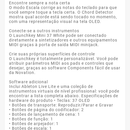
Encontre sempre a nota certa
O modo Escala corrige as notas do teclado para que
você sempre toque a tecla certa. O Chord Detector
mostra qual acorde está sendo tocado no momento,
com uma representação visual na tela OLED. ‎
Conecte-se a outros instrumentos
O Launchkey Mini 37 White pode ser conectado
diretamente a sintetizadores e outros equipamentos
MIDI graças à porta de saída MIDI minijack. ‎
Crie suas próprias superfícies de controle
O Launchkey é totalmente personalizável. Você pode
atribuir parâmetros MIDI aos pads e controles que
desejar, graças ao software Components fácil de usar
da Novation.
Software adicional
Inclui Ableton Live Lite e uma coleção de
instrumentos virtuais de nível profissional: você pode
encontrar a lista completa abaixo. Especificações de
hardware do produto • Teclas: 37 OLED
• Botões de transporte: Reproduzir/Parar e Gravar
• Botões de página do codificador: 2
• Botões de lançamento de cena: 1
• Botões de função: 1
• Botões de arpejador: 1
• Botões de escala: 1