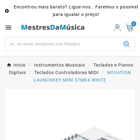
Encontrou mais barato? Ligue-nos...Faremos o possível

para igualar o preço!
0

Início
Instrumentos Musicais
Teclados e Pianos
Digitais
Teclados Controladores MIDI
NOVATION
LAUNCHKEY MINI 37MK4 WHITE