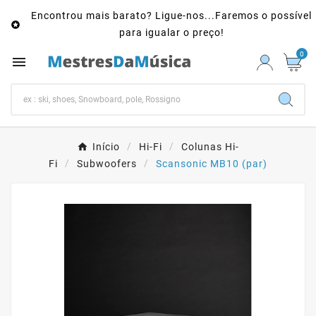
Encontrou mais barato? Ligue-nos...Faremos o possível

para igualar o preço!
0

Início
Hi-Fi
Colunas Hi-
Fi
Subwoofers
Scansonic MB10 (par)