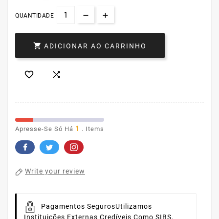
QUANTIDADE

ADICIONAR AO CARRINHO


1
Apresse-Se Só Há
. Items
Write your review
Pagamentos Seguros
Utilizamos
Instituições Externas Credíveis Como SIBS,