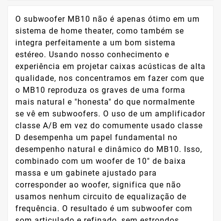
O subwoofer MB10 não é apenas ótimo em um
sistema de home theater, como também se
integra perfeitamente a um bom sistema
estéreo. Usando nosso conhecimento e
experiência em projetar caixas acústicas de alta
qualidade, nos concentramos em fazer com que
o MB10 reproduza os graves de uma forma
mais natural e "honesta" do que normalmente
se vê em subwoofers. O uso de um amplificador
classe A/B em vez do comumente usado classe
D desempenha um papel fundamental no
desempenho natural e dinâmico do MB10. Isso,
combinado com um woofer de 10" de baixa
massa e um gabinete ajustado para
corresponder ao woofer, significa que não
usamos nenhum circuito de equalização de
frequência. O resultado é um subwoofer com
som articulado e refinado, sem estrondos,