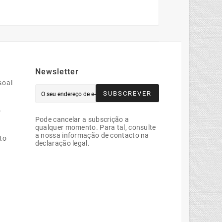
Newsletter
soal
SUBSCREVER
o
Pode cancelar a subscrição a
qualquer momento. Para tal, consulte
a nossa informação de contacto na
to
declaração legal.