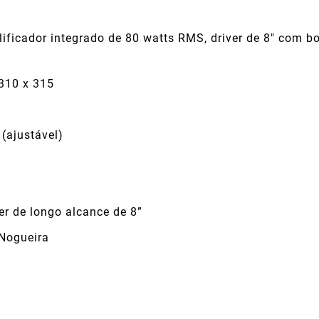
ificador integrado de 80 watts RMS, driver de 8" com b
310 x 315
 (ajustável)
r de longo alcance de 8”
 Nogueira