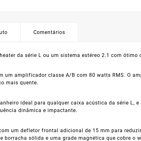
uto
Comentários
eater da série L ou um sistema estéreo 2.1 com ótimo c
 um amplificador classe A/B com 80 watts RMS. O ampl
co mais quente.
nheiro ideal para qualquer caixa acústica da série L, 
uência dinâmica e impactante.
com um defletor frontal adicional de 15 mm para reduzi
e borracha sólida e uma grade magnética que cobre o wo