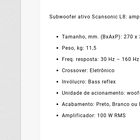
Subwoofer ativo Scansonic L8: ampl
Tamanho, mm. (BxAxP): 270 x 
Peso, kg: 11,5
Freq. resposta: 30 Hz – 160 Hz
Crossover: Eletrônico
Invólucro: Bass reflex
Unidade de acionamento: woofe
Acabamento: Preto, Branco ou
Amplificador: 100 W RMS