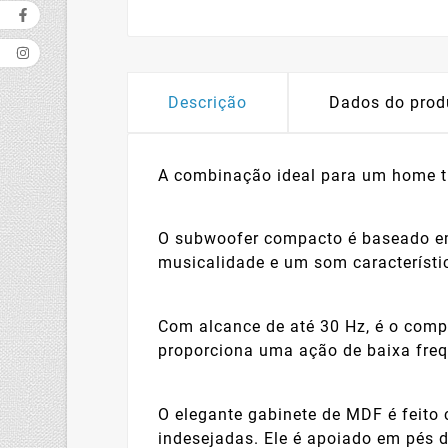
Descrição
Dados do prod
A combinação ideal para um home th
O subwoofer compacto é baseado em
musicalidade e um som característi
Com alcance de até 30 Hz, é o compa
proporciona uma ação de baixa freq
O elegante gabinete de MDF é feito 
indesejadas. Ele é apoiado em pés d