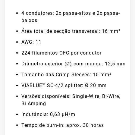
4 condutores: 2x passa-altos e 2x passa-
baixos
Área total de secção transversal: 16 mm²
AWG: 11
224 filamentos OFC por condutor
Diâmetro exterior (Ø) com manga: 12,5 mm
Tamanho das Crimp Sleeves: 10 mm²
VIABLUE™ SC-4/2 splitter: Ø 20 mm
Versões disponíveis: Single-Wire, Bi-Wire,
Bi-Amping
Indutância: 0,63 µH/m
Tempo de burn-in: aprox. 30 horas