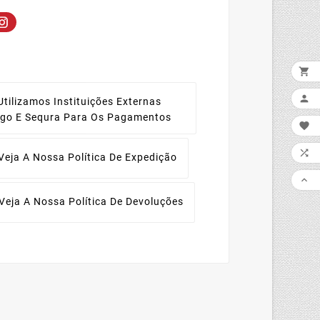


Utilizamos Instituições Externas
ago E Sequra Para Os Pagamentos


Veja A Nossa Política De Expedição

Veja A Nossa Política De Devoluções