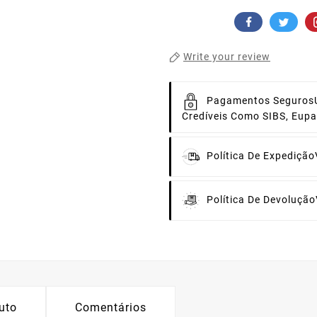
Write your review
Pagamentos Seguros
Credíveis Como SIBS, Eup
Política De Expedição
Política De Devolução
uto
Comentários