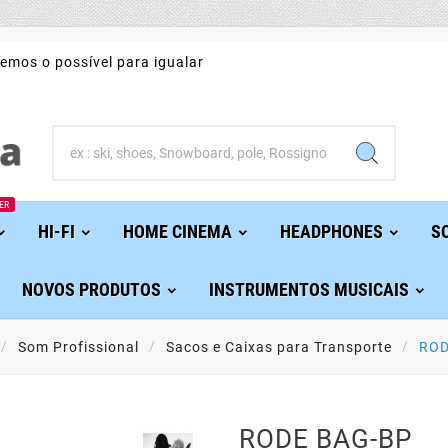
emos o possível para igualar
ER
HI-FI
HOME CINEMA
HEADPHONES
S
NOVOS PRODUTOS
INSTRUMENTOS MUSICAIS
Som Profissional
Sacos e Caixas para Transporte
ROD
RODE BAG-BP