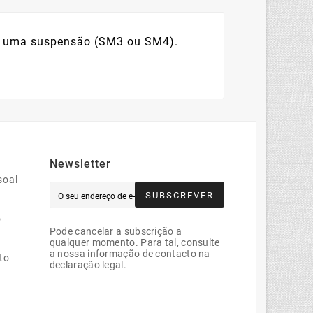
 e uma suspensão (SM3 ou SM4).
Newsletter
soal
SUBSCREVER
o
Pode cancelar a subscrição a
qualquer momento. Para tal, consulte
a nossa informação de contacto na
to
declaração legal.