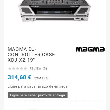
MAGMA DJ-
CONTROLLER CASE
XDJ-XZ 19''





REVIEW (0)
314,60 €
COM IVA
Ligue para saber prazo de entrega
Ligue para saber prazo de entrega