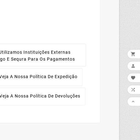
Utilizamos Instituições Externas

ago E Sequra Para Os Pagamentos

Veja A Nossa Política De Expedição


Veja A Nossa Política De Devoluções
