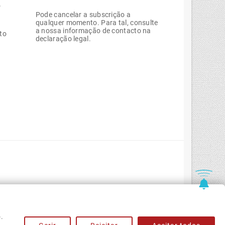
o
Pode cancelar a subscrição a
qualquer momento. Para tal, consulte
a nossa informação de contacto na
to
declaração legal.
.