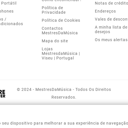
 Portátil
Notas de crédit
Política de
phones
Endereços
Privacidade
s /
Vales de descon
Política de Cookies
dicionados
A minha lista de
Contactos
desejos
MestresDaMúsica
Os meus alertas
Mapa do site
Lojas
MestresdaMúsica |
Viseu | Portugal
© 2024 - MestresDaMúsica - Todos Os Direitos
Reservados.
 seu dispositivo para melhorar a sua experiência de navegação