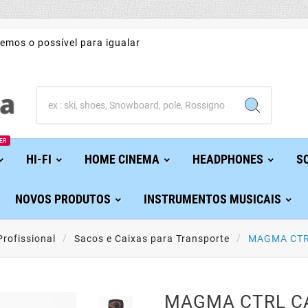
emos o possível para igualar
ER
HI-FI
HOME CINEMA
HEADPHONES
S
NOVOS PRODUTOS
INSTRUMENTOS MUSICAIS
rofissional
Sacos e Caixas para Transporte
MAGMA CTR
MAGMA CTRL C