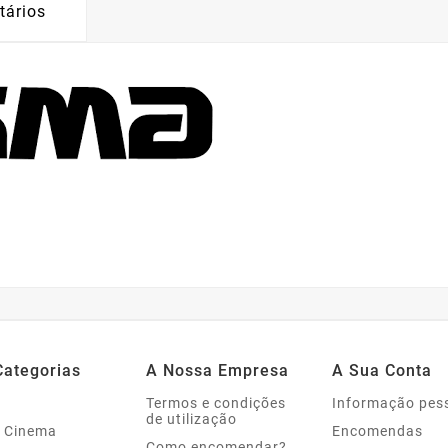
tários
Categorias
A Nossa Empresa
A Sua Conta
Termos e condições
Informação pes
de utilização
 Cinema
Encomendas
Como encomendar?