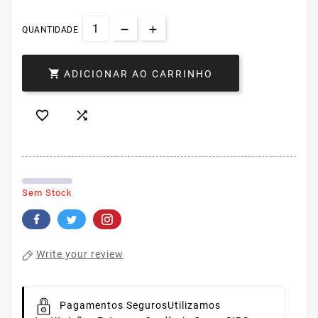
QUANTIDADE

ADICIONAR AO CARRINHO


Sem Stock
Write your review
Pagamentos Seguros
Utilizamos