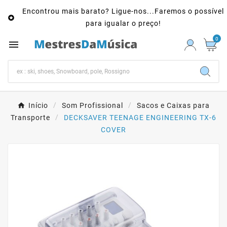
Encontrou mais barato? Ligue-nos...Faremos o possível

para igualar o preço!
0

Início
Som Profissional
Sacos e Caixas para
Transporte
DECKSAVER TEENAGE ENGINEERING TX-6
COVER