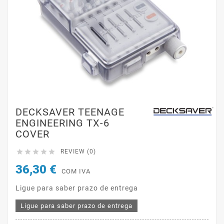
DECKSAVER TEENAGE
ENGINEERING TX-6
COVER





REVIEW (0)
36,30 €
COM IVA
Ligue para saber prazo de entrega
Ligue para saber prazo de entrega