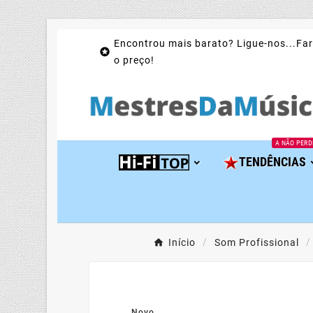
Encontrou mais barato? Ligue-nos...Far

o preço!
A NÃO PERD
TENDÊNCIAS
Início
Som Profissional
Novo