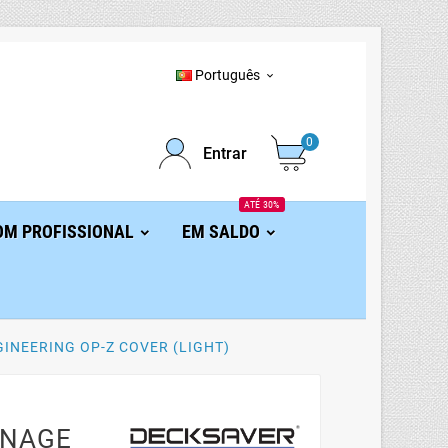
Português

0
Entrar
ATÉ 30%
OM PROFISSIONAL
EM SALDO
INEERING OP-Z COVER (LIGHT)
ENAGE