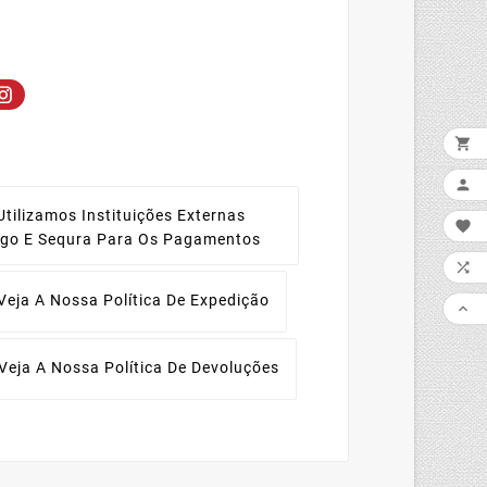


Utilizamos Instituições Externas

ago E Sequra Para Os Pagamentos

Veja A Nossa Política De Expedição

Veja A Nossa Política De Devoluções