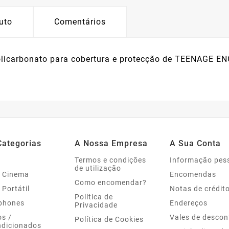
uto
Comentários
olicarbonato para cobertura e protecção de TEENAGE E
Categorias
A Nossa Empresa
A Sua Conta
Termos e condições
Informação pes
de utilização
 Cinema
Encomendas
Como encomendar?
 Portátil
Notas de crédit
Política de
phones
Endereços
Privacidade
s /
Vales de descon
Política de Cookies
dicionados