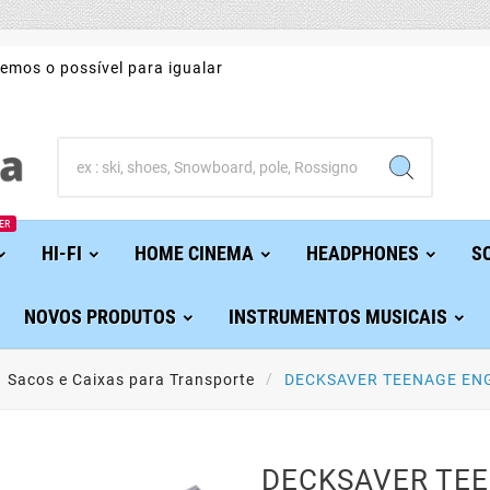
emos o possível para igualar
ER
HI-FI
HOME CINEMA
HEADPHONES
S
NOVOS PRODUTOS
INSTRUMENTOS MUSICAIS
Sacos e Caixas para Transporte
DECKSAVER TEENAGE ENG
DECKSAVER TE