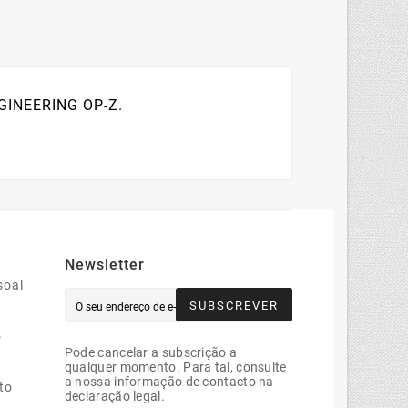
NGINEERING OP-Z.
Newsletter
soal
SUBSCREVER
o
Pode cancelar a subscrição a
qualquer momento. Para tal, consulte
a nossa informação de contacto na
to
declaração legal.