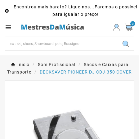
Encontrou mais barato? Ligue-nos...Faremos o possível

para igualar o preço!
0

Início
Som Profissional
Sacos e Caixas para
Transporte
DECKSAVER PIONEER DJ CDJ-350 COVER