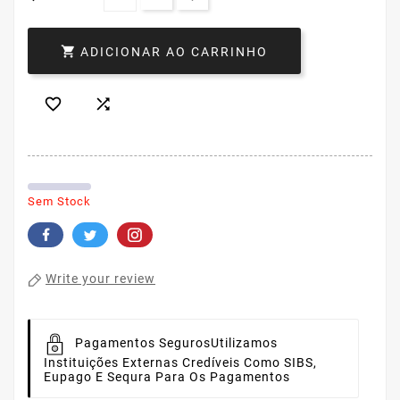

ADICIONAR AO CARRINHO


Sem Stock
Write your review
Pagamentos Seguros
Utilizamos
Instituições Externas Credíveis Como SIBS,
Eupago E Sequra Para Os Pagamentos