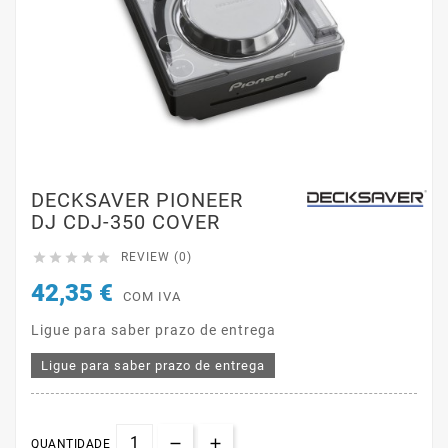
DECKSAVER PIONEER
DJ CDJ-350 COVER





REVIEW (0)
42,35 €
COM IVA
Ligue para saber prazo de entrega
Ligue para saber prazo de entrega
QUANTIDADE