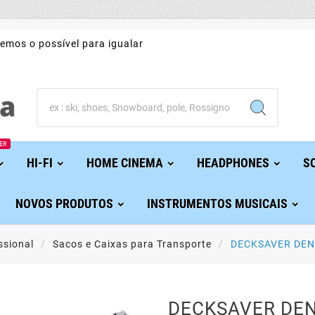
emos o possível para igualar
ER
HI-FI
HOME CINEMA
HEADPHONES
S
NOVOS PRODUTOS
INSTRUMENTOS MUSICAIS
ssional
Sacos e Caixas para Transporte
DECKSAVER DEN
DECKSAVER DE