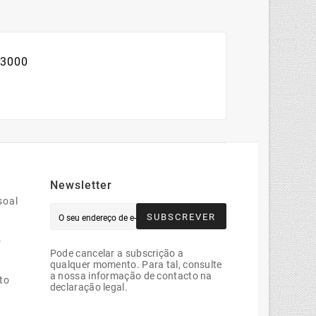
C3000
Newsletter
soal
SUBSCREVER
o
Pode cancelar a subscrição a
qualquer momento. Para tal, consulte
a nossa informação de contacto na
to
declaração legal.