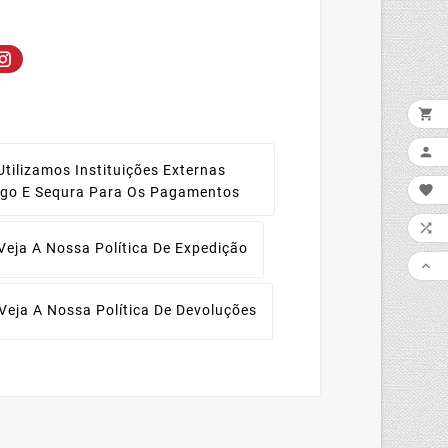


Utilizamos Instituições Externas

ago E Sequra Para Os Pagamentos

Veja A Nossa Política De Expedição

Veja A Nossa Política De Devoluções