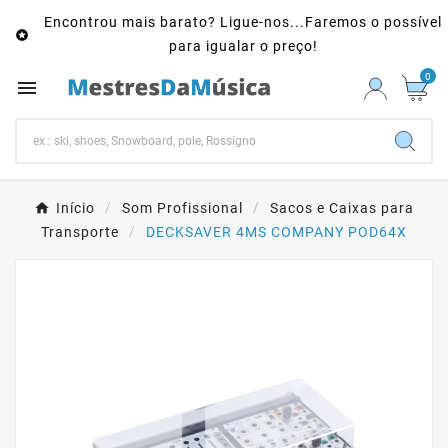
Encontrou mais barato? Ligue-nos...Faremos o possível

para igualar o preço!
0

Início
Som Profissional
Sacos e Caixas para
Transporte
DECKSAVER 4MS COMPANY POD64X