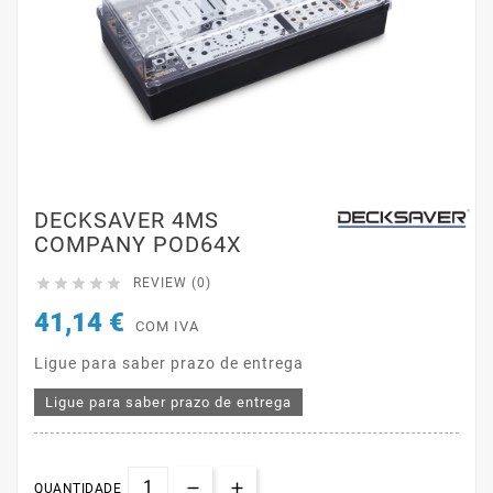
DECKSAVER 4MS
COMPANY POD64X





REVIEW (0)
41,14 €
COM IVA
Ligue para saber prazo de entrega
Ligue para saber prazo de entrega
QUANTIDADE