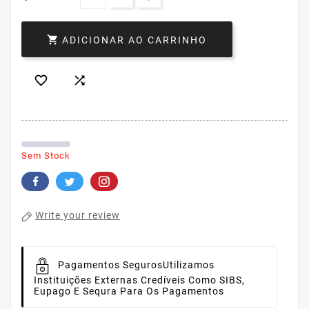

ADICIONAR AO CARRINHO


Sem Stock
Write your review
Pagamentos Seguros
Utilizamos
Instituições Externas Credíveis Como SIBS,
Eupago E Sequra Para Os Pagamentos