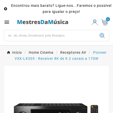
Encontrou mais barato? Ligue-nos...Faremos o possível

para igualar o preço!
0

Início
Home Cinema
Receptores AV
Pioneer
VSX-LX305 - Receiver 8K de 9.2 canais a 170W