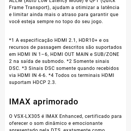
ALLM (Auto Low Latency Mode) e QFT (Quick
Frame Transport), ajudam a otimizar a latência
e limitar ainda mais o atraso para garantir que
você esteja sempre no topo do seu jogo.
*1 A especificação HDMI 2.1, HDR10+ e os
recursos de passagem descritos são suportados
em HDMI IN 1–6, HDMI OUT MAIN e SUB/ZONE
2 na saída de submodo. *2 Somente sinais
DSC. *3 Sinais DSC somente quando recebidos
via HDMI IN 4-6. *4 Todos os terminais HDMI
suportam HDCP 2.3.
IMAX aprimorado
O VSX-LX305 é IMAX Enhanced, certificado para
oferecer o som dinâmico e emocionante
apresentado pela DTS, exatamente como