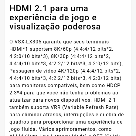
HDMI 2.1 para uma
experiência de jogo e
visualização poderosa
O VSX-LX305 garante que seus terminais
HDMI*1 suportem 8K/60p (4:4:4/12 bits*2,
4:2:0/10 bits*3), 8K/30p (4:4:4/12 bits*2,
4:4:4/10 bits*3, 4:2:2/12 bits*3, 4:2:0/12 bits),
Passagem de vídeo 4K/120p (4:4:4/12 bits*2,
4:4:4/10 bits*3, 4:2:2/12 bits*3, 4:2:0/12 bits)
para monitores compatíveis, bem como HDCP
2.3*4 para que você não tenha problemas ao
atualizar para novos dispositivos. HDMI 2.1
também suporta VRR (Variable Refresh Rate)
para eliminar atrasos, interrupções e quebra de
quadros para proporcionar uma experiência de
jogo fluida. Vários aprimoramentos, como