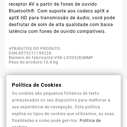
receptor AV a partir de fones de ouvido
Bluetooth®. Com suporte aos codecs aptX e
aptX HD para transmissão de áudio, você pode
desfrutar de som de alta qualidade com baixa
latência com fones de ouvido compatíveis.
ATRIBUTOS DO PRODUTO
EAN:4573211159226
Número do fabricante:VSX-LX305(B)MMP
Peso do produto:10,4 kg
Política de Cookies

Informação Da Loja
Os cookies são pequenos ficheiros de texto
armazenados no seu dispositivo para melhorar a

Top Categorias
sua experiência de navegação. Esta política
explica os tipos de cookies que utilizamos, as suas

A Nossa Empresa
finalidades e como pode geri-los.
Política de