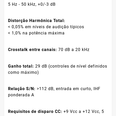
5 Hz - 50 kHz, +0/-3 dB
Distorção Harmônica Total:
< 0,05% em níveis de audição típicos
< 1,0% na potência máxima
Crosstalk entre canais:
70 dB a 20 kHz
Ganho total:
29 dB (controles de nível definidos
como máximo)
Relação S/N:
>112 dB, entrada em curto, IHF
ponderada A
Requisitos de disparo CC:
+9 Vcc a +12 Vcc, 5