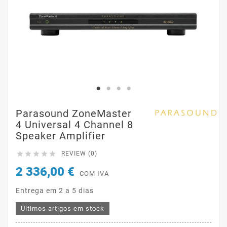
Parasound ZoneMaster
4 Universal 4 Channel 8
Speaker Amplifier





REVIEW (0)
2 336,00 €
COM IVA
Entrega em 2 a 5 dias
Últimos artigos em stock