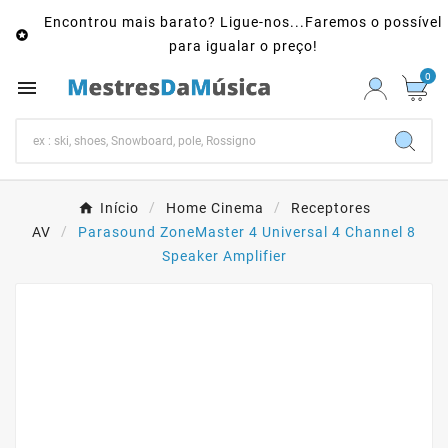
Encontrou mais barato? Ligue-nos...Faremos o possível

para igualar o preço!
0

Início
Home Cinema
Receptores
AV
Parasound ZoneMaster 4 Universal 4 Channel 8
Speaker Amplifier