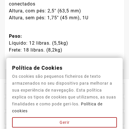
conectados
Altura, com pés: 2,5" (63,5 mm)
Altura, sem pés: 1,75" (45 mm), 1U
Peso:
Líquido: 12 libras. (5,5kg)
Frete: 18 libras. (8,2kg)
Política de Cookies
Os cookies são pequenos ficheiros de texto
armazenados no seu dispositivo para melhorar a

Informação Da Loja
sua experiência de navegação. Esta política
explica os tipos de cookies que utilizamos, as suas

Top Categorias
finalidades e como pode geri-los.
Política de
cookies

A Nossa Empresa
Gerir