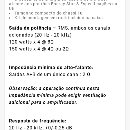
atende aos padrões Energy Star & Especificações da
UE
Tamanho compacto do chassi 1u
Kit de montagem em rack incluído na caixa
Saída de potência –
RMS, ambos os canais
acionados (20 Hz - 20 kHz)
120 watts x 4 @ 8Ω
150 watts x 4 @ 4Ω ou 2Ω
Impedância mínima do alto-falante:
Saídas A+B de um único canal: 2 Ω
Observação: a operação contínua nesta
impedância mínima pode exigir ventilação
adicional para o amplificador.
Resposta de frequência:
20 Hz - 20 kHz, +0/-0,25 dB