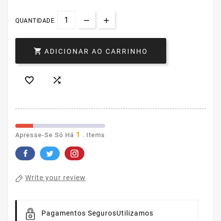
QUANTIDADE

ADICIONAR AO CARRINHO


1
Apresse-Se Só Há
. Items
Write your review
Pagamentos Seguros
Utilizamos