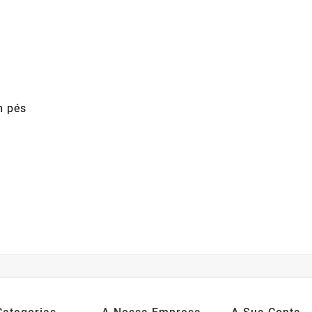
m pés