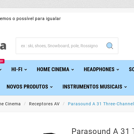
emos o possível para igualar
ER
HI-FI
HOME CINEMA
HEADPHONES
S
NOVOS PRODUTOS
INSTRUMENTOS MUSICAIS
e Cinema
Receptores AV
Parasound A 31 Three-Channel
Parasound A 31 