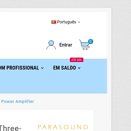
Português

0
Entrar
ATÉ 30%
OM PROFISSIONAL
EM SALDO
 Power Amplifier
Three-