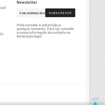
Newsletter
soal
SUBSCREVER
o
Pode cancelar a subscrição a
qualquer momento. Para tal, consulte
a nossa informação de contacto na
to
declaração legal.