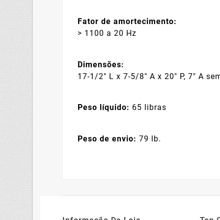
Fator de amortecimento:
> 1100 a 20 Hz
Dimensões:
17-1/2" L x 7-5/8" A x 20" P, 7" A se
Peso líquido:
65 libras
Peso de envio:
79 lb.