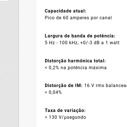
Capacidade atual:
Pico de 60 amperes por canal
Largura de banda de potência:
5 Hz - 100 kHz, +0/-3 dB a 1 watt
Distorção harmônica total:
< 0,2% na potência máxima
Distorção de IM:
16 V rms balancea
< 0,04%
Taxa de variação:
> 130 V/µsegundo