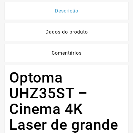
Descrição
Dados do produto
Comentários
Optoma
UHZ35ST –
Cinema 4K
Laser de grande