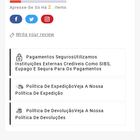
2
Apresse-Se Só Há
. Items
Write your review
Pagamentos Seguros
Utilizamos
Instituições Externas Credíveis Como SIBS,
Eupago E Sequra Para Os Pagamentos
Política De Expedição
Veja A Nossa
Política De Expedição
Política De Devolução
Veja A Nossa
Política De Devoluções