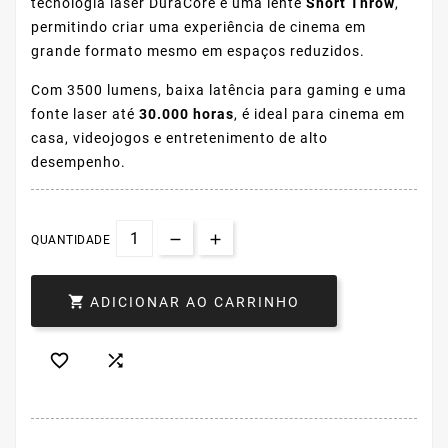
tecnologia laser DuraCore e uma lente
Short Throw
,
permitindo criar uma experiência de cinema em
grande formato mesmo em espaços reduzidos.
Com 3500 lumens, baixa latência para gaming e uma
fonte laser até
30.000 horas
, é ideal para cinema em
casa, videojogos e entretenimento de alto
desempenho.
QUANTIDADE

ADICIONAR AO CARRINHO

