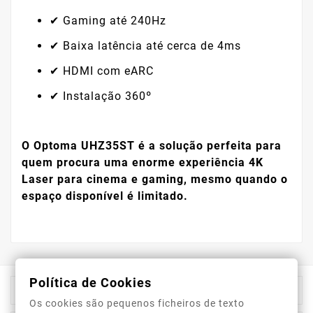
✔ Gaming até 240Hz
✔ Baixa latência até cerca de 4ms
✔ HDMI com eARC
✔ Instalação 360º
O Optoma UHZ35ST é a solução perfeita para
quem procura uma enorme experiência 4K
Laser para cinema e gaming, mesmo quando o
espaço disponível é limitado.
Política de Cookies

Informação Da Loja
Os cookies são pequenos ficheiros de texto