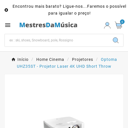
Encontrou mais barato? Ligue-nos...Faremos o possível

para igualar o preço!
0

Início
Home Cinema
Projetores
Optoma
UHZ35ST - Projetor Laser 4K UHD Short Throw