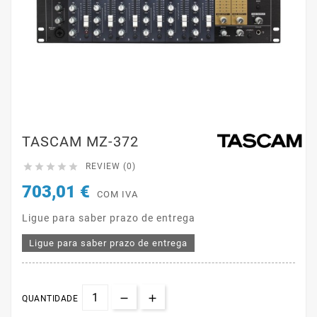
TASCAM MZ-372





REVIEW (0)
703,01 €
COM IVA
Ligue para saber prazo de entrega
Ligue para saber prazo de entrega
QUANTIDADE