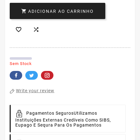

ADICIONAR AO CARRINHO


Sem Stock
Write your review
Pagamentos Seguros
Utilizamos
Instituições Externas Credíveis Como SIBS,
Eupago E Sequra Para Os Pagamentos