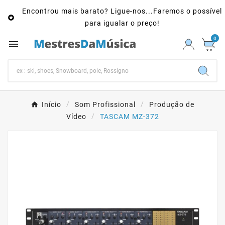
Encontrou mais barato? Ligue-nos...Faremos o possível

para igualar o preço!
0

Início
Som Profissional
Produção de
Vídeo
TASCAM MZ-372