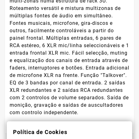
multi-zonas numa estrutura de rack 3U.
Roteamento versátil e mistura multizonas de
múltiplas fontes de áudio em simultâneo.
Fontes musicais, microfone, gira-discos e
outros, facilmente controláveis a partir do
painel frontal. Múltiplas entradas, 6 pares de
RCA estéreo, 6 XLR mic/linha seleccionáveis e 1
entrada frontal XLR mic. Fácil selecção, muting
e equalização dos canais de entrada através de
faders, interruptores e botões. Entrada adicional
de microfone XLR na frente. Função "Talkover".
EQ de 3 bandas por canal de entrada. 2 saídas
XLR redundantes e 2 saídas RCA redundantes
com 2 controlos de volume separados. Saída de
monição, gravação e saídas de auscultadores
com controlo independente.
Política de Cookies