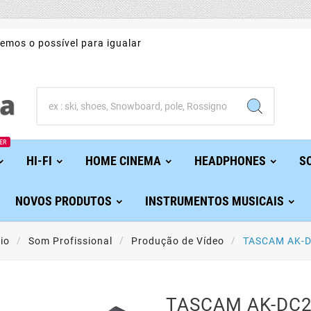
emos o possível para igualar
ER
HI-FI
HOME CINEMA
HEADPHONES
S
NOVOS PRODUTOS
INSTRUMENTOS MUSICAIS
cio
Som Profissional
Produção de Vídeo
TASCAM AK-
TASCAM AK-DC