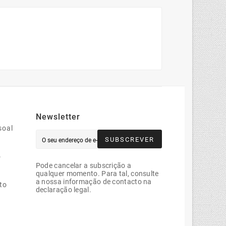
Newsletter
soal
SUBSCREVER
o
Pode cancelar a subscrição a
qualquer momento. Para tal, consulte
a nossa informação de contacto na
to
declaração legal.