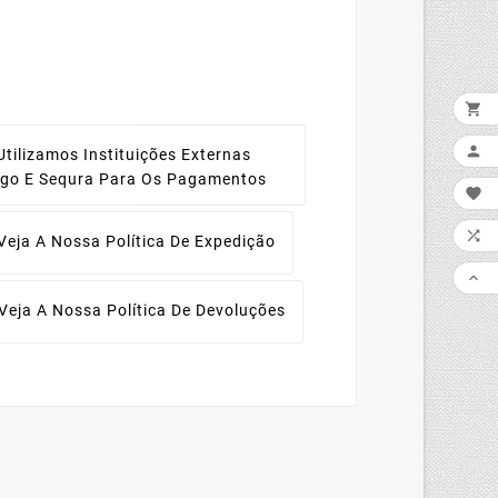


Utilizamos Instituições Externas
ago E Sequra Para Os Pagamentos


Veja A Nossa Política De Expedição

Veja A Nossa Política De Devoluções