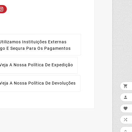
Utilizamos Instituições Externas
ago E Sequra Para Os Pagamentos
Veja A Nossa Política De Expedição
Veja A Nossa Política De Devoluções




