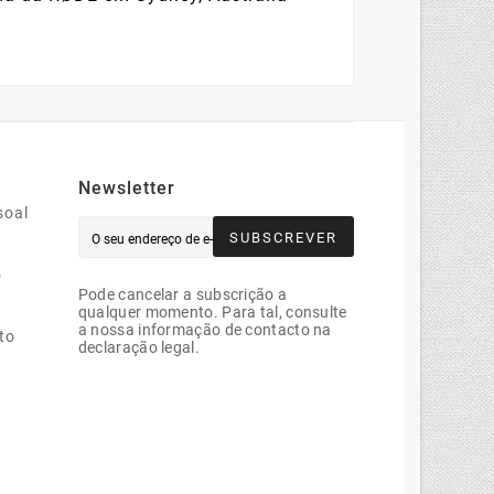
Newsletter
soal
SUBSCREVER
o
Pode cancelar a subscrição a
qualquer momento. Para tal, consulte
a nossa informação de contacto na
to
declaração legal.