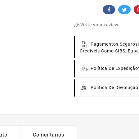
Write your review
Pagamentos Seguros
Credíveis Como SIBS, Eup
Política De Expedição
Política De Devolução
uto
Comentários