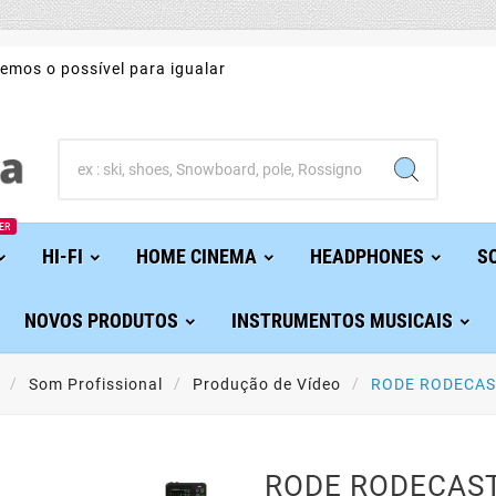
emos o possível para igualar
ER
HI-FI
HOME CINEMA
HEADPHONES
S
NOVOS PRODUTOS
INSTRUMENTOS MUSICAIS
Som Profissional
Produção de Vídeo
RODE RODECAS
RODE RODECAS