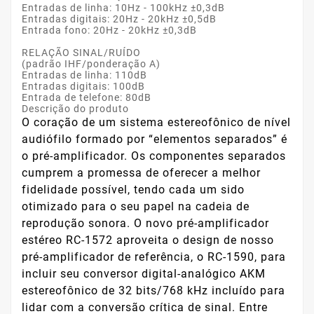
Entradas de linha: 10Hz - 100kHz ±0,3dB
Entradas digitais: 20Hz - 20kHz ±0,5dB
Entrada fono: 20Hz - 20kHz ±0,3dB
RELAÇÃO SINAL/RUÍDO
(padrão IHF/ponderação A)
Entradas de linha: 110dB
Entradas digitais: 100dB
Entrada de telefone: 80dB
Descrição do produto
O coração de um sistema estereofônico de nível
audiófilo formado por “elementos separados” é
o pré-amplificador. Os componentes separados
cumprem a promessa de oferecer a melhor
fidelidade possível, tendo cada um sido
otimizado para o seu papel na cadeia de
reprodução sonora. O novo pré-amplificador
estéreo RC-1572 aproveita o design de nosso
pré-amplificador de referência, o RC-1590, para
incluir seu conversor digital-analógico AKM
estereofônico de 32 bits/768 kHz incluído para
lidar com a conversão crítica de sinal. Entre