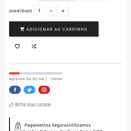
QUANTIDADE

ADICIONAR AO CARRINHO


1
Apresse-Se Só Há
. Items
Write your review
Pagamentos Seguros
Utilizamos