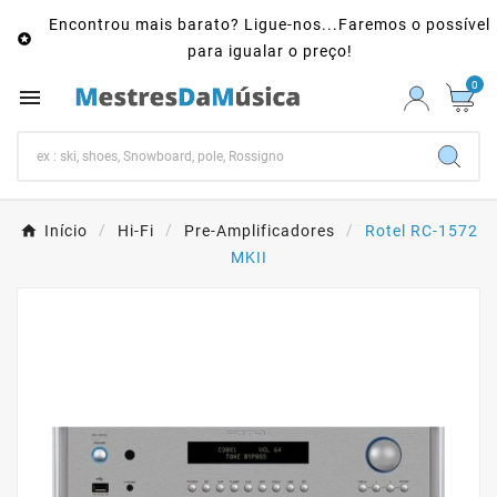
Encontrou mais barato? Ligue-nos...Faremos o possível

para igualar o preço!
0

Início
Hi-Fi
Pre-Amplificadores
Rotel RC-1572
MKII