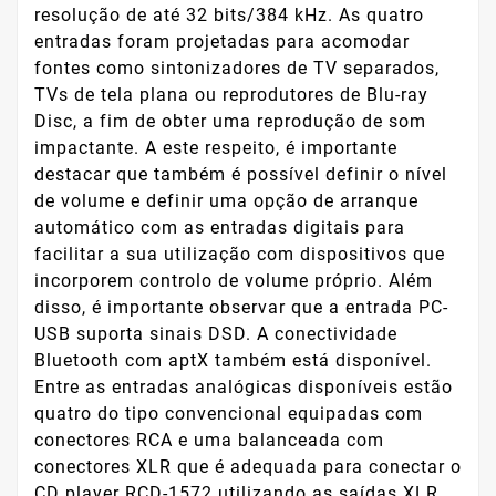
resolução de até 32 bits/384 kHz. As quatro
entradas foram projetadas para acomodar
fontes como sintonizadores de TV separados,
TVs de tela plana ou reprodutores de Blu-ray
Disc, a fim de obter uma reprodução de som
impactante. A este respeito, é importante
destacar que também é possível definir o nível
de volume e definir uma opção de arranque
automático com as entradas digitais para
facilitar a sua utilização com dispositivos que
incorporem controlo de volume próprio. Além
disso, é importante observar que a entrada PC-
USB suporta sinais DSD. A conectividade
Bluetooth com aptX também está disponível.
Entre as entradas analógicas disponíveis estão
quatro do tipo convencional equipadas com
conectores RCA e uma balanceada com
conectores XLR que é adequada para conectar o
CD player RCD-1572 utilizando as saídas XLR