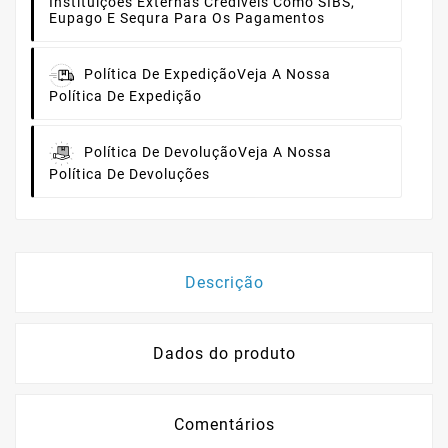
Instituições Externas Credíveis Como SIBS,
Eupago E Sequra Para Os Pagamentos
Política De Expedição
Veja A Nossa
Política De Expedição
Política De Devolução
Veja A Nossa
Política De Devoluções
Descrição
Dados do produto
Comentários