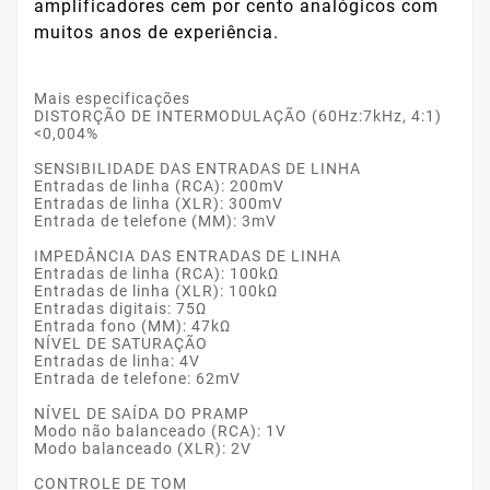
amplificadores cem por cento analógicos com
muitos anos de experiência.
Mais especificações
DISTORÇÃO DE INTERMODULAÇÃO
(60Hz:7kHz, 4:1)
<0,004%
SENSIBILIDADE DAS ENTRADAS DE LINHA
Entradas de linha (RCA): 200mV
Entradas de linha (XLR): 300mV
Entrada de telefone (MM): 3mV
IMPEDÂNCIA DAS ENTRADAS DE LINHA
Entradas de linha (RCA): 100kΩ
Entradas de linha (XLR): 100kΩ
Entradas digitais: 75Ω
Entrada fono (MM): 47kΩ
NÍVEL DE SATURAÇÃO
Entradas de linha: 4V
Entrada de telefone: 62mV
NÍVEL DE SAÍDA DO PRAMP
Modo não balanceado (RCA): 1V
Modo balanceado (XLR): 2V
CONTROLE DE TOM