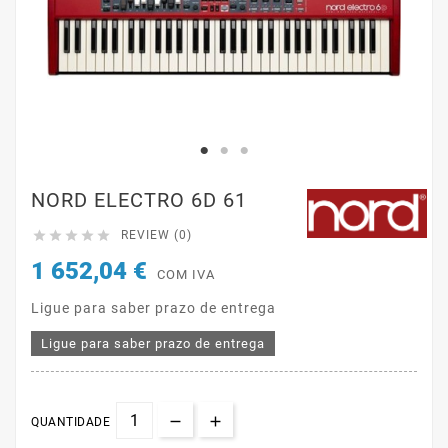
NORD ELECTRO 6D 61





REVIEW (0)
1 652,04 €
COM IVA
Ligue para saber prazo de entrega
Ligue para saber prazo de entrega
QUANTIDADE