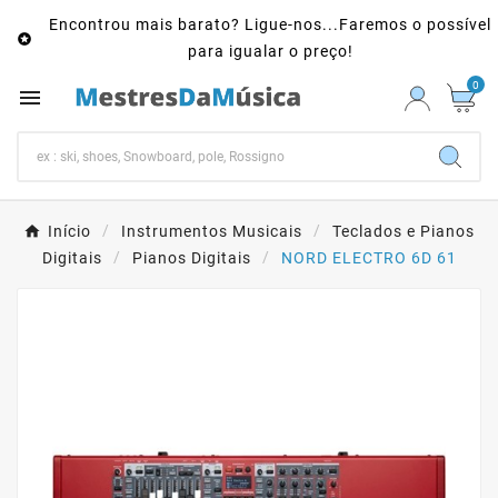
Encontrou mais barato? Ligue-nos...Faremos o possível

para igualar o preço!
0

Início
Instrumentos Musicais
Teclados e Pianos
Digitais
Pianos Digitais
NORD ELECTRO 6D 61