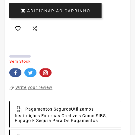

ADICIONAR AO CARRINHO


Sem Stock
Write your review
Pagamentos Seguros
Utilizamos
Instituições Externas Credíveis Como SIBS,
Eupago E Sequra Para Os Pagamentos