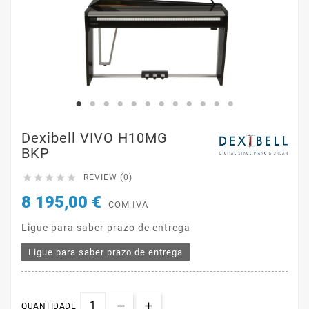
Dexibell VIVO H10MG
BKP





REVIEW (0)
8 195,00 €
COM IVA
Ligue para saber prazo de entrega
Ligue para saber prazo de entrega
QUANTIDADE