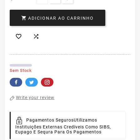

ADICIONAR AO CARRINHO


Sem Stock
Write your review
Pagamentos Seguros
Utilizamos
Instituições Externas Credíveis Como SIBS,
Eupago E Sequra Para Os Pagamentos