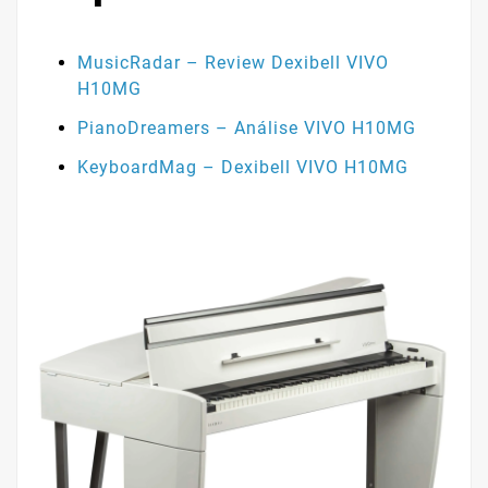
MusicRadar – Review Dexibell VIVO
H10MG
PianoDreamers – Análise VIVO H10MG
KeyboardMag – Dexibell VIVO H10MG