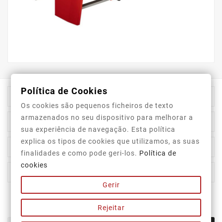
Política de Cookies

Informação Da Loja
Os cookies são pequenos ficheiros de texto
armazenados no seu dispositivo para melhorar a

Top Categorias
sua experiência de navegação. Esta política
explica os tipos de cookies que utilizamos, as suas

A Nossa Empresa
finalidades e como pode geri-los.
Política de
cookies

A Sua Conta
Gerir
Newsletter
Rejeitar