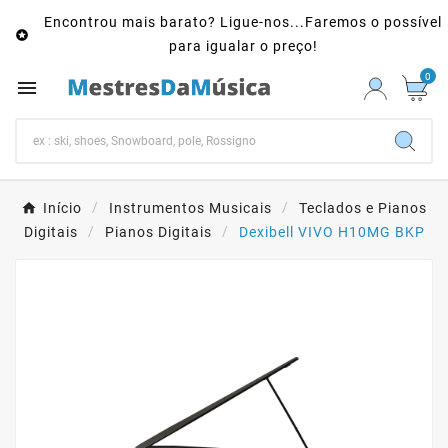
Encontrou mais barato? Ligue-nos...Faremos o possível

para igualar o preço!
0

Início
Instrumentos Musicais
Teclados e Pianos
Digitais
Pianos Digitais
Dexibell VIVO H10MG BKP